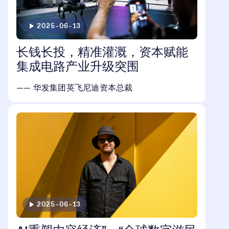
2025-06-13
长钱长投，精准灌溉，资本赋能
集成电路产业升级突围
—— 华发集团英飞尼迪资本总裁
2025-06-13