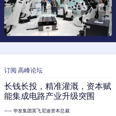
订阅 高峰论坛
长钱长投，精准灌溉，资本赋
能集成电路产业升级突围
—— 华发集团英飞尼迪资本总裁