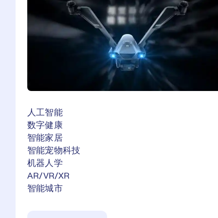
人工智能
数字健康
智能家居
智能宠物科技
机器人学
AR/VR/XR
智能城市