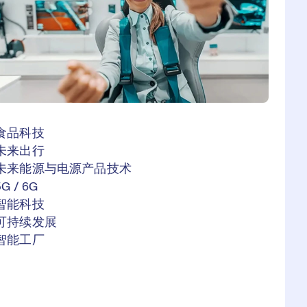
食品科技
未来出行
未来能源与电源产品技术
5G / 6G
智能科技
可持续发展
智能工厂