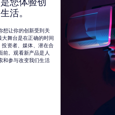
动是您体验创
的生活。
你想让你的创新受到关
h的最大舞台是在正确的时间
家、投资者、媒体、潜在合
面前。观看新产品是人
索和参与改变我们生活