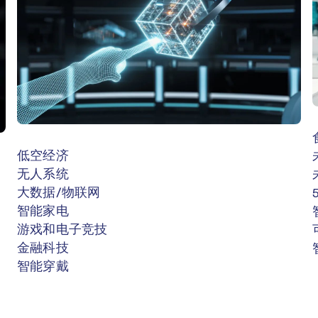
低空经济
无人系统
大数据/物联网
智能家电
游戏和电子竞技
金融科技
智能穿戴