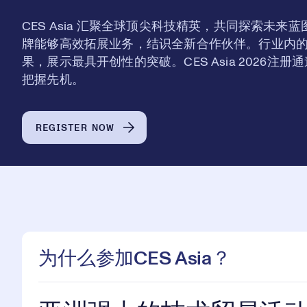
CES Asia 汇聚全球顶尖科技精英，共同探索未
牌能够高效拓展业务，结识全新合作伙伴。行业内
果，展示最具开创性的突破。CES Asia 2026
把握先机。
REGISTER NOW
为什么参加CES Asia？