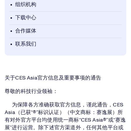
组织机构
下载中心
合作媒体
联系我们
关于CES Asia官方信息及重要事项的通告
尊敬的科技行业领袖：
为保障各方准确获取官方信息，谨此通告，CES
Asia（已获“®”标识认证）（中文商标：赛逸展）所
有对外官方平台均使用统一商标“CES Asia
®
”或“赛逸
展”进行运营。除下述官方渠道外，任何其他平台或