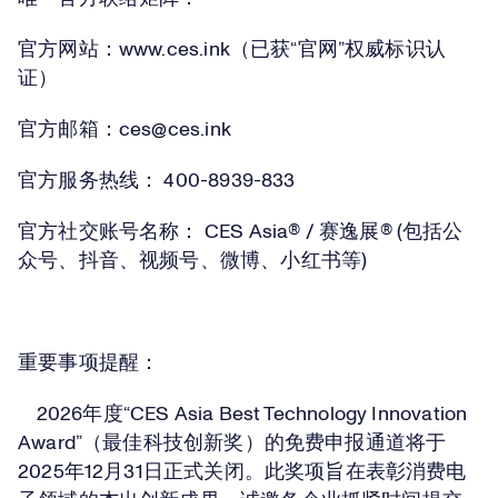
官方网站：www.ces.ink（已获“官网”权威标识认
证）
官方邮箱：ces@ces.ink
官方服务热线： 400-8939-833
官方社交账号名称： CES Asia
®
/ 赛逸展
®
(包括公
众号、抖音、视频号、微博、小红书等)
重要事项提醒：
2026年度“CES Asia Best Technology Innovation
Award”（最佳科技创新奖）的免费申报通道将于
2025年12月31日正式关闭。此奖项旨在表彰消费电