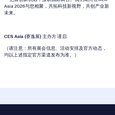
Asia 2026与您相聚，共拓科技新视野，共创产业新
未来。
CES Asia (赛逸展) 主办方 谨启
（请注意：所有展会信息、活动安排及官方动态，
均以上述指定官方渠道发布为准。）