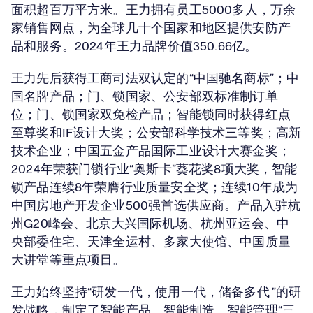
面积超百万平方米。王力拥有员工5000多人，万余
家销售网点，为全球几十个国家和地区提供安防产
品和服务。2024年王力品牌价值350.66亿。
王力先后获得工商司法双认定的“中国驰名商标”；中
国名牌产品；门、锁国家、公安部双标准制订单
位；门、锁国家双免检产品；智能锁同时获得红点
至尊奖和IF设计大奖；公安部科学技术三等奖；高新
技术企业；中国五金产品国际工业设计大赛金奖；
2024年荣获门锁行业“奥斯卡”葵花奖8项大奖，智能
锁产品连续8年荣膺行业质量安全奖；连续10年成为
中国房地产开发企业500强首选供应商。产品入驻杭
州G20峰会、北京大兴国际机场、杭州亚运会、中
央部委住宅、天津全运村、多家大使馆、中国质量
大讲堂等重点项目。
王力始终坚持“研发一代，使用一代，储备多代 ”的研
发战略，制定了智能产品、智能制造、智能管理“三