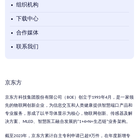
组织机构
下载中心
合作媒体
联系我们
京东方
京东方科技集团股份有限公司（
）创立于
年
月，是一家领
BOE
1993
4
先的物联网创新企业，为信息交互和人类健康提供智慧端口产品和
专业服务，形成了以半导体显示为核心，物联网创新、传感器及解
决方案、
、智慧医工融合发展的
生态链
业务架构。
MLED
“1+4+N+
”
截至
年，京东方累计自主专利申请已超
万件，在年度新增专
2023
9