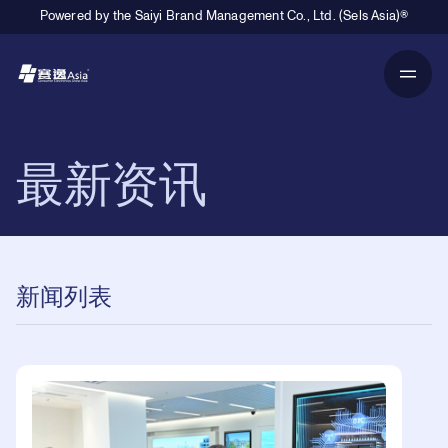
Powered by the Saiyi Brand Management Co., Ltd. (Sels Asia)®
Primary Navigation
最新资讯
新闻列表